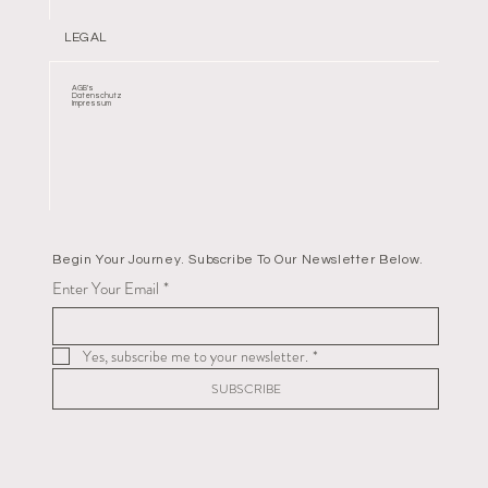
LEGAL
AGB's
Datenschutz
Impressum
Begin Your Journey. Subscribe To Our Newsletter Below.
Enter Your Email
*
Yes, subscribe me to your newsletter.
*
SUBSCRIBE