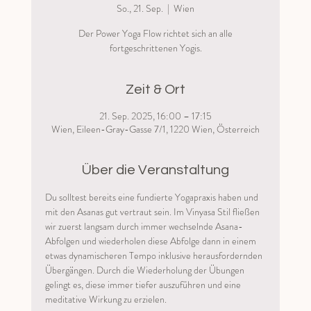
So., 21. Sep.
  |  
Wien
Der Power Yoga Flow richtet sich an alle
fortgeschrittenen Yogis.
Zeit & Ort
21. Sep. 2025, 16:00 – 17:15
Wien, Eileen-Gray-Gasse 7/1, 1220 Wien, Österreich
Über die Veranstaltung
Du solltest bereits eine fundierte Yogapraxis haben und 
mit den Asanas gut vertraut sein. Im Vinyasa Stil fließen 
wir zuerst langsam durch immer wechselnde Asana-
Abfolgen und wiederholen diese Abfolge dann in einem 
etwas dynamischeren Tempo inklusive herausfordernden 
Übergängen. Durch die Wiederholung der Übungen 
gelingt es, diese immer tiefer auszuführen und eine 
meditative Wirkung zu erzielen. 