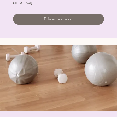
Sa., 01. Aug.
Erfahre hier mehr.