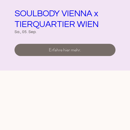
SOULBODY VIENNA x
TIERQUARTIER WIEN
Sa., 05. Sep.
Erfahre hier mehr.